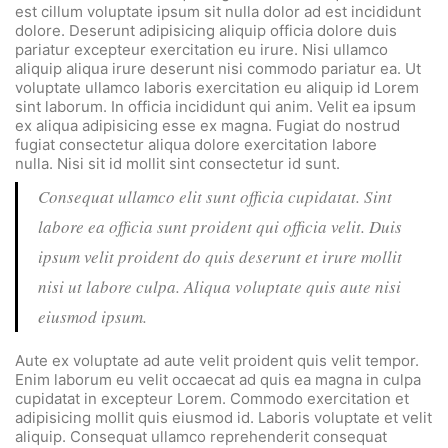
est cillum voluptate ipsum sit nulla dolor ad est incididunt
dolore. Deserunt adipisicing aliquip officia dolore duis
pariatur excepteur exercitation eu irure. Nisi ullamco
aliquip aliqua irure deserunt nisi commodo pariatur ea. Ut
voluptate ullamco laboris exercitation eu aliquip id Lorem
sint laborum. In officia incididunt qui anim. Velit ea ipsum
ex aliqua adipisicing esse ex magna. Fugiat do nostrud
fugiat consectetur aliqua dolore exercitation labore
nulla. Nisi sit id mollit sint consectetur id sunt.
Consequat ullamco elit sunt officia cupidatat. Sint
labore ea officia sunt proident qui officia velit. Duis
ipsum velit proident do quis deserunt et irure mollit
nisi ut labore culpa. Aliqua voluptate quis aute nisi
eiusmod ipsum.
Aute ex voluptate ad aute velit proident quis velit tempor.
Enim laborum eu velit occaecat ad quis ea magna in culpa
cupidatat in excepteur Lorem. Commodo exercitation et
adipisicing mollit quis eiusmod id. Laboris voluptate et velit
aliquip. Consequat ullamco reprehenderit consequat